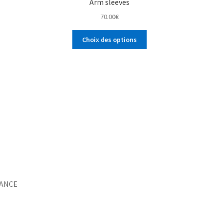
Arm sleeves
70.00
€
Choix des options
FRANCE