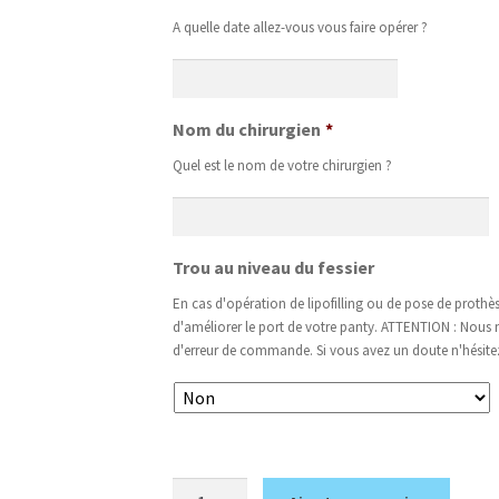
A quelle date allez-vous vous faire opérer ?
Nom du chirurgien
*
Quel est le nom de votre chirurgien ?
Trou au niveau du fessier
En cas d'opération de lipofilling ou de pose de proth
d'améliorer le port de votre panty. ATTENTION : Nous 
d'erreur de commande. Si vous avez un doute n'hésitez
quantité