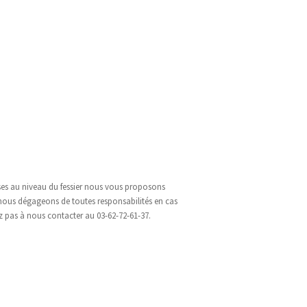
èses au niveau du fessier nous vous proposons
nous dégageons de toutes responsabilités en cas
 pas à nous contacter au 03-62-72-61-37.