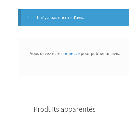
Il n’y a pas encore d’avis.
Vous devez être
connecté
pour publier un avis.
Produits apparentés