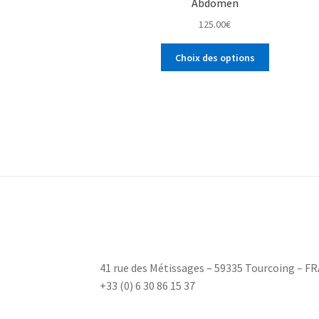
Abdomen
125.00
€
Choix des options
41 rue des Métissages – 59335 Tourcoing – 
+33 (0) 6 30 86 15 37