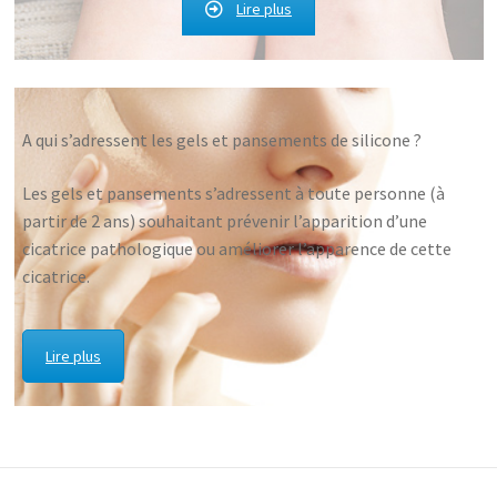
Lire plus
A qui s’adressent les gels et pansements de silicone ?
Les gels et pansements s’adressent à toute personne (à
partir de 2 ans) souhaitant prévenir l’apparition d’une
cicatrice pathologique ou améliorer l’apparence de cette
cicatrice.
Lire plus