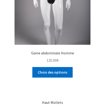
Gaine abdominale Homme
125.00
€
Choix des options
Haut Mollets